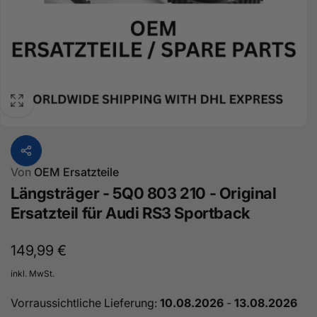
Von
OEM Ersatzteile
Längsträger - 5Q0 803 210 - Original
Ersatzteil für Audi RS3 Sportback
Normaler
149,99 €
Preis
inkl. MwSt.
Vorraussichtliche Lieferung:
10.08.2026
-
13.08.2026