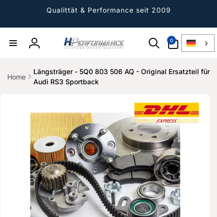
Direkt
zum
Qualittät & Performance seit 2009
Inhalt
0
0
Artikel
Einloggen
Längsträger - 5Q0 803 506 AQ - Original Ersatzteil für
Home
Audi RS3 Sportback
ktinformationen
gen