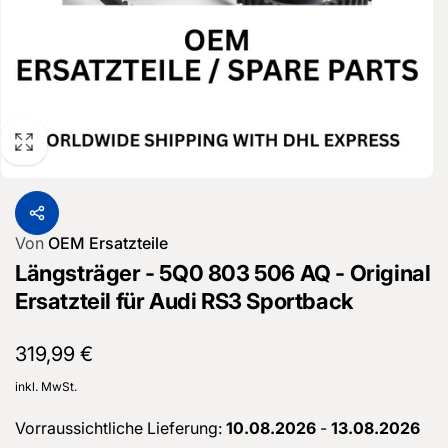
Von
OEM Ersatzteile
Längsträger - 5Q0 803 506 AQ - Original
Ersatzteil für Audi RS3 Sportback
Normaler
319,99 €
Preis
inkl. MwSt.
Vorraussichtliche Lieferung:
10.08.2026
-
13.08.2026