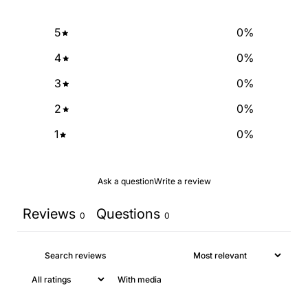
NO, THANKS
5
0
%
4
0
%
3
0
%
2
0
%
1
0
%
Ask a question
Write a review
Reviews
Questions
0
0
With media