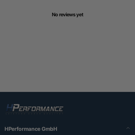
No reviews yet
HPerformance GmbH