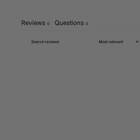
Reviews
Questions
0
0