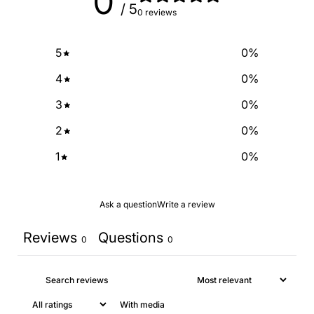
0
/ 5
0 reviews
5
0
%
4
0
%
3
0
%
2
0
%
1
0
%
Ask a question
Write a review
Reviews
Questions
0
0
With media