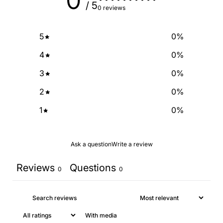
0
/ 5
0 reviews
NO, THANKS
5
0
%
4
0
%
3
0
%
2
0
%
1
0
%
Ask a question
Write a review
Reviews
Questions
0
0
With media