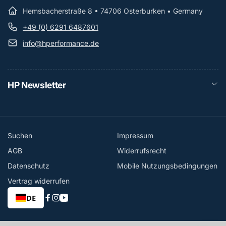
Hemsbacherstraße 8 • 74706 Osterburken • Germany
+49 (0) 6291 6487601
info@hperformance.de
HP Newsletter
Suchen
Impressum
AGB
Widerrufsrecht
Datenschutz
Mobile Nutzungsbedingungen
Vertrag widerrufen
DE
Facebook
Instagram
YouTube