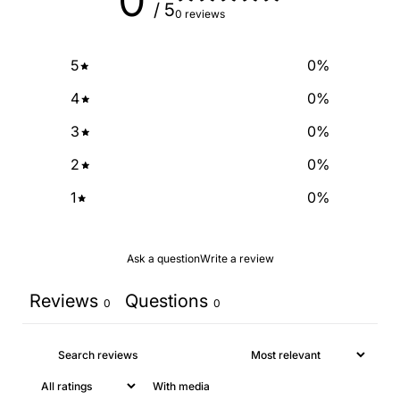
0
/ 5
0 reviews
5
0
%
4
0
%
3
0
%
2
0
%
1
0
%
Ask a question
Write a review
Reviews
Questions
0
0
With media