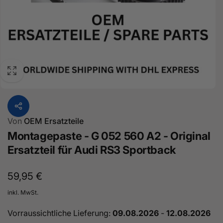
Von
OEM Ersatzteile
Montagepaste - G 052 560 A2 - Original
Ersatzteil für Audi RS3 Sportback
Normaler
59,95 €
Preis
inkl. MwSt.
Vorraussichtliche Lieferung:
09.08.2026
-
12.08.2026