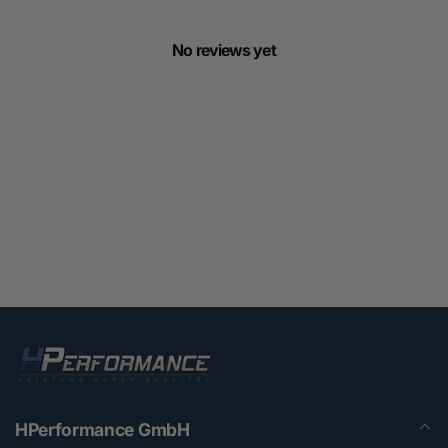
No reviews yet
HPerformance GmbH