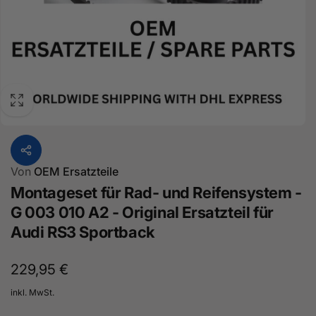
Von
OEM Ersatzteile
Montageset für Rad- und Reifensystem -
G 003 010 A2 - Original Ersatzteil für
Audi RS3 Sportback
Normaler
229,95 €
Preis
inkl. MwSt.