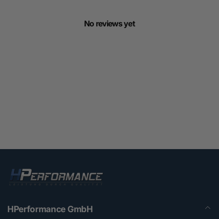
No reviews yet
HPerformance GmbH