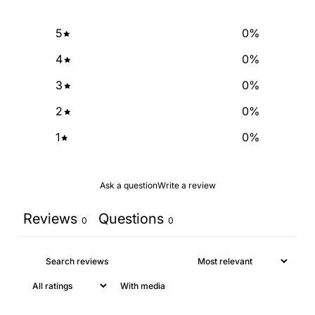
SIGN ME UP!
5
0
%
4
0
%
NO, THANKS
3
0
%
2
0
%
1
0
%
Ask a question
Write a review
Reviews
Questions
0
0
With media