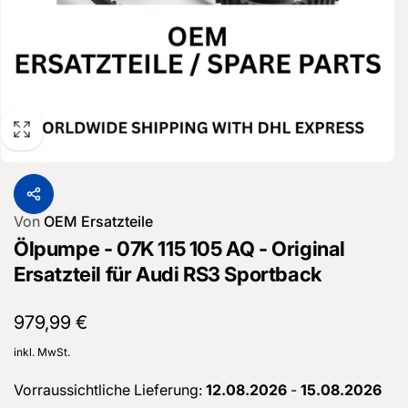
Von
OEM Ersatzteile
Ölpumpe - 07K 115 105 AQ - Original
Ersatzteil für Audi RS3 Sportback
Normaler
979,99 €
Preis
inkl. MwSt.
Vorraussichtliche Lieferung:
12.08.2026
-
15.08.2026