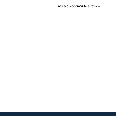
Ask a question
Write a review