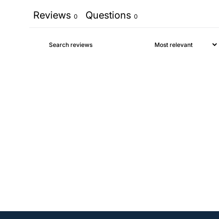
Reviews
Questions
0
0