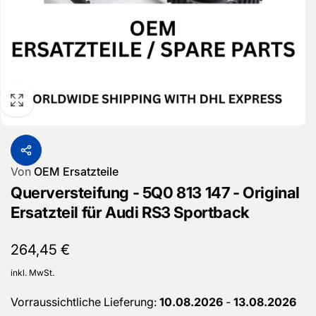
Von
OEM Ersatzteile
Querversteifung - 5Q0 813 147 - Original
Ersatzteil für Audi RS3 Sportback
Normaler
264,45 €
Preis
inkl. MwSt.
Vorraussichtliche Lieferung:
10.08.2026
-
13.08.2026