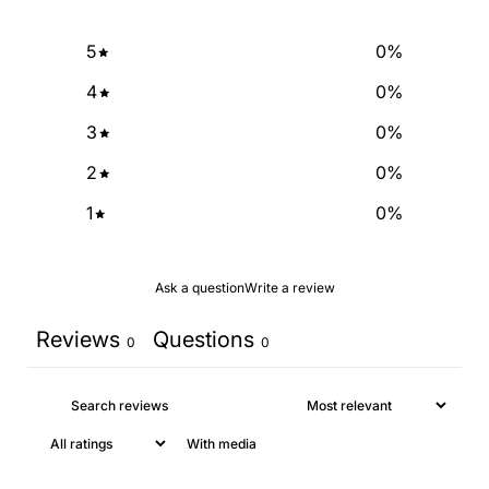
NO, THANKS
5
0
%
4
0
%
3
0
%
2
0
%
1
0
%
Ask a question
Write a review
Reviews
Questions
0
0
With media