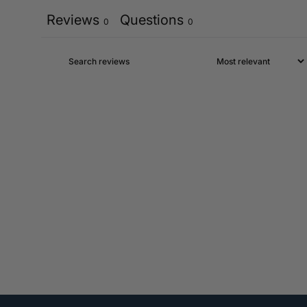
Reviews
Questions
0
0