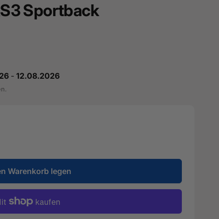
 RS3 Sportback
26
-
12.08.2026
en.
en Warenkorb legen