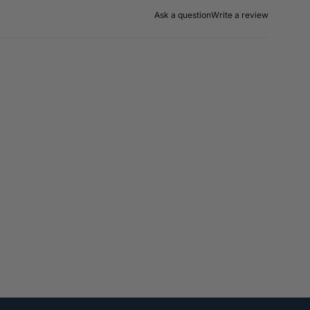
Ask a question
Write a review