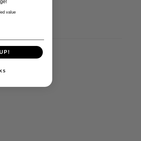
rge!
ed value
UP!
KS