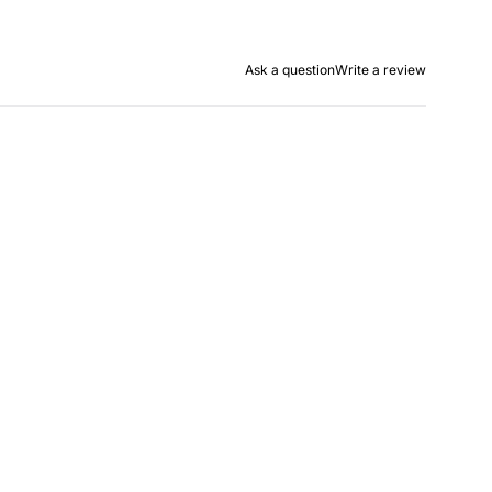
Ask a question
Write a review