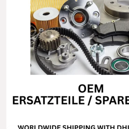
+49629