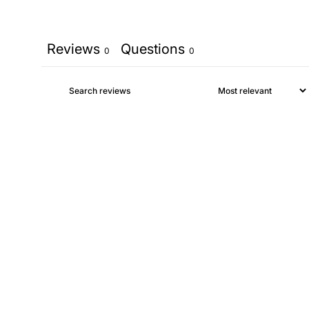
Reviews
Questions
0
0