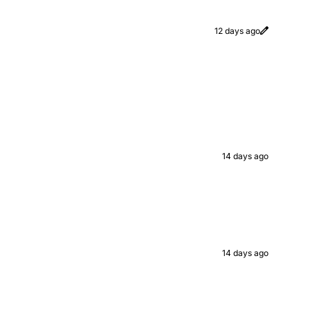
12 days ago
14 days ago
14 days ago