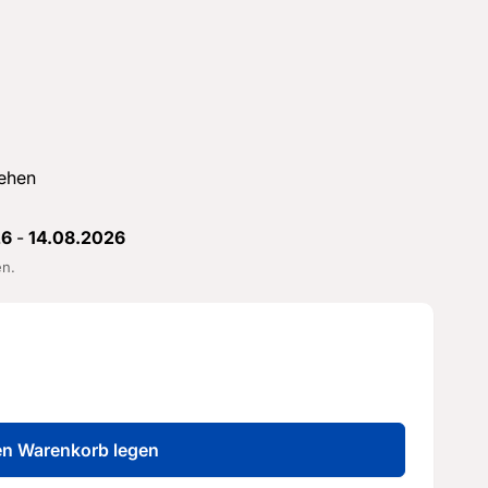
ehen
26
-
14.08.2026
en.
en Warenkorb legen