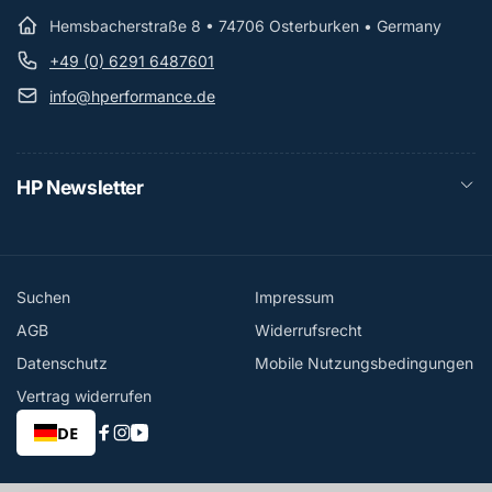
Hemsbacherstraße 8 • 74706 Osterburken • Germany
+49 (0) 6291 6487601
info@hperformance.de
HP Newsletter
Suchen
Impressum
AGB
Widerrufsrecht
Datenschutz
Mobile Nutzungsbedingungen
Vertrag widerrufen
DE
Facebook
Instagram
YouTube