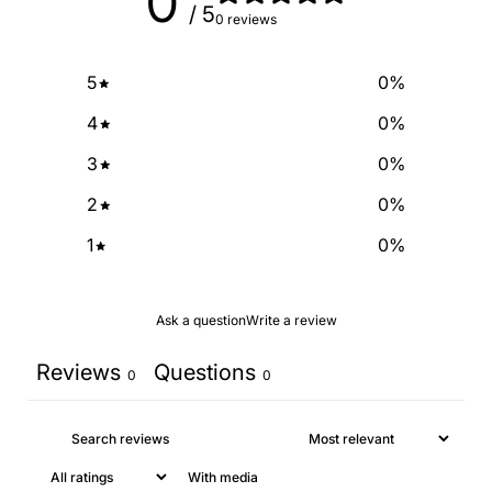
0
/ 5
0 reviews
5
0
%
4
0
%
3
0
%
2
0
%
1
0
%
Ask a question
Write a review
Reviews
Questions
0
0
With media