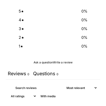
5
0
%
4
0
%
3
0
%
2
0
%
1
0
%
Ask a question
Write a review
Reviews
Questions
0
0
With media