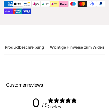
RS3
Sportback
Produktbeschreibung
Wichtige Hinweise zum Widerruf
Customer reviews
0
/ 5
0 reviews