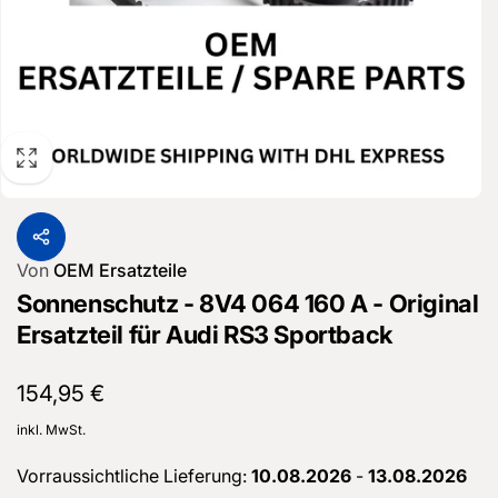
Von
OEM Ersatzteile
Sonnenschutz - 8V4 064 160 A - Original
Ersatzteil für Audi RS3 Sportback
Normaler
154,95 €
Preis
inkl. MwSt.
Vorraussichtliche Lieferung:
10.08.2026
-
13.08.2026