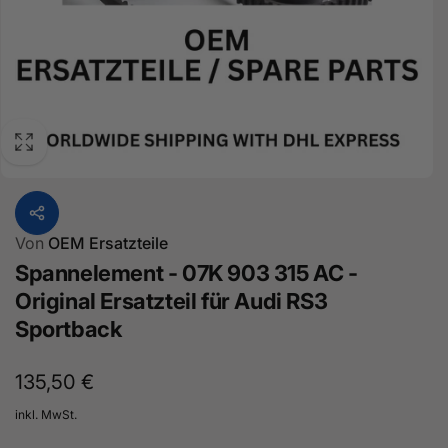
Von
OEM Ersatzteile
Spannelement - 07K 903 315 AC -
Original Ersatzteil für Audi RS3
Sportback
Normaler
135,50 €
Preis
inkl. MwSt.