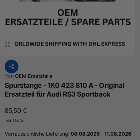
Von
OEM Ersatzteile
Spurstange - 1K0 423 810 A - Original
Ersatzteil für Audi RS3 Sportback
Normaler
85,50 €
Preis
inkl. MwSt.
Vorraussichtliche Lieferung:
08.08.2026
-
11.08.2026