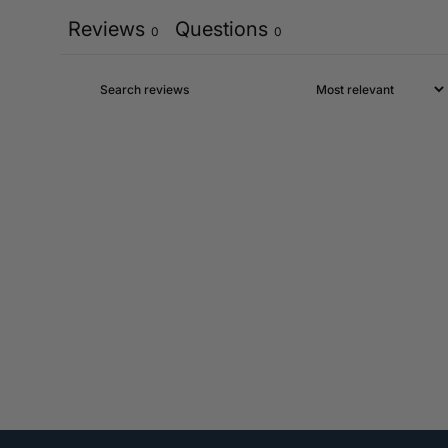
Reviews
Questions
0
0