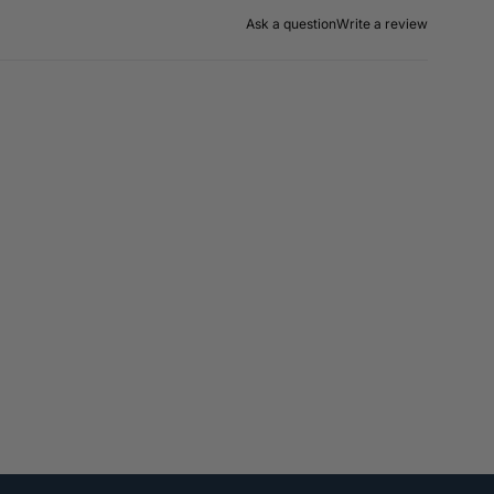
Ask a question
Write a review