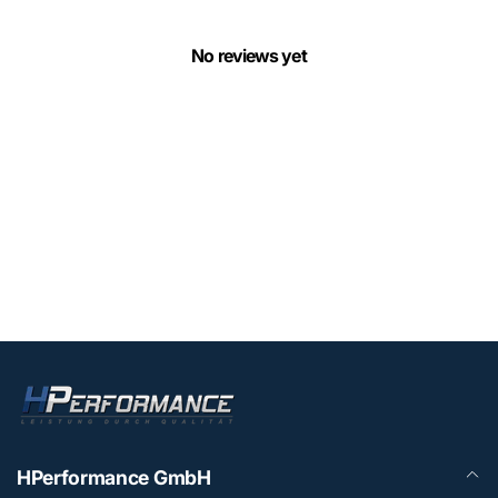
No reviews yet
HPerformance GmbH