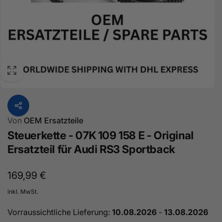
Von
OEM Ersatzteile
Steuerkette - 07K 109 158 E - Original
Ersatzteil für Audi RS3 Sportback
Normaler
169,99 €
Preis
inkl. MwSt.
Vorraussichtliche Lieferung:
10.08.2026
-
13.08.2026