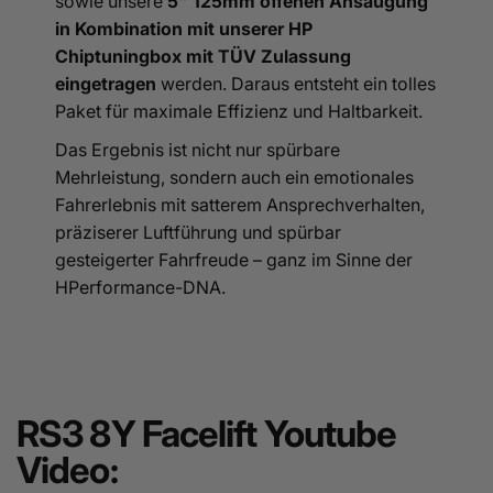
sowie unsere
5" 125mm offenen Ansaugung
in Kombination mit unserer HP
Chiptuningbox mit TÜV Zulassung
eingetragen
werden. Daraus entsteht ein tolles
Paket für maximale Effizienz und Haltbarkeit.
Das Ergebnis ist nicht nur spürbare
Mehrleistung, sondern auch ein emotionales
Fahrerlebnis mit satterem Ansprechverhalten,
präziserer Luftführung und spürbar
gesteigerter Fahrfreude – ganz im Sinne der
HPerformance-DNA.
RS3 8Y Facelift Youtube
Video: