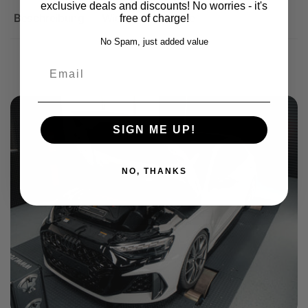
exclusive deals and discounts! No worries - it's
Beschreibung
Wichtige Hinweise
free of charge!
No Spam, just added value
Email
SIGN ME UP!
NO, THANKS