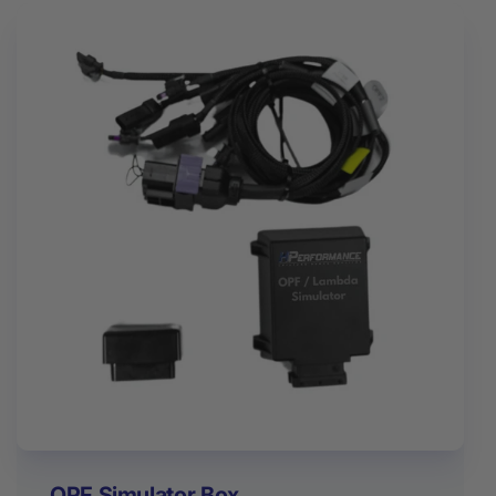
OPF Simulator Box