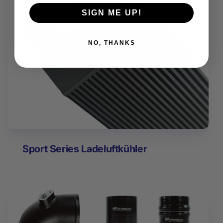
SIGN ME UP!
NO, THANKS
Sport Series Ladeluftkühler