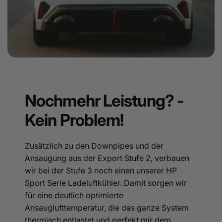
Nochmehr Leistung? -
Kein Problem!
Zusätzlich zu den Downpipes und der
Ansaugung aus der Export Stufe 2, verbauen
wir bei der Stufe 3 noch einen unserer HP
Sport Serie Ladeluftkühler. Damit sorgen wir
für eine deutlich optimierte
Ansauglufttemperatur, die das ganze System
thermisch entlastet und perfekt mir dem