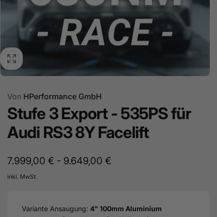
Von
HPerformance GmbH
Stufe 3 Export - 535PS für
Audi RS3 8Y Facelift
7.999,00 € - 9.649,00 €
inkl. MwSt.
Variante Ansaugung:
4" 100mm Aluminium