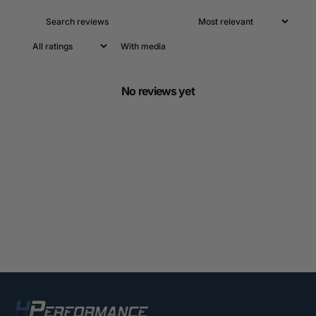
With media
No reviews yet