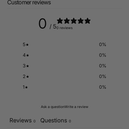
Customer reviews
0
/ 5
0 reviews
5
0
%
4
0
%
3
0
%
2
0
%
1
0
%
Ask a question
Write a review
Reviews
Questions
0
0