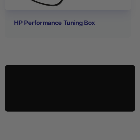
HP Performance Tuning Box