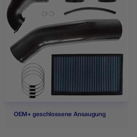
OEM+ geschlossene Ansaugung