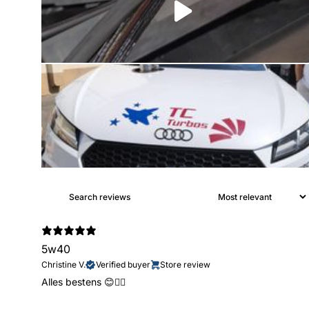
5w40
Christine V.
Verified buyer
Store review
Alles bestens 😊👍🏻