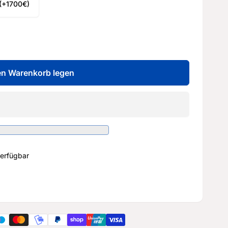
 (+1700€)
en Warenkorb legen
erfügbar