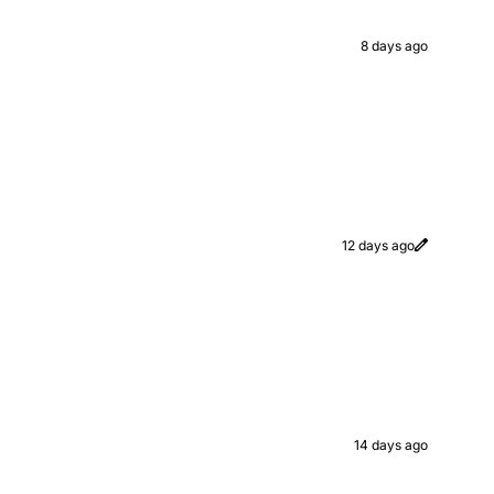
8 days ago
12 days ago
14 days ago