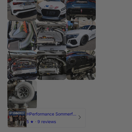
HPerformance Sommerfest 2026
5
★ ·
9 reviews