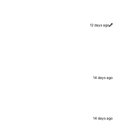
12 days ago
14 days ago
14 days ago