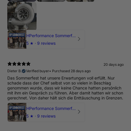
HPerformance Sommerfest 2026
5
★ ·
9 reviews
20 days ago
Dieter B.
Verified buyer
•
Purchased 28 days ago
Das Sommerfest hat unsere Erwartungen voll erfüllt. Nur
schade dass der Chef selbst von so vielen in Beschlag
genommen wurde, dass wir keine Chance hatten persönlich
mit ihm ein Gespräch zu führen. Aber damit hatten wir schon
gerechnet. Von daher hält sich die Enttäuschung in Grenzen.
HPerformance Sommerfest 2026
5
★ ·
9 reviews