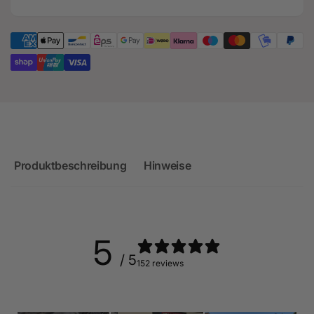
Produktbeschreibung
Hinweise
5
/ 5
152 reviews