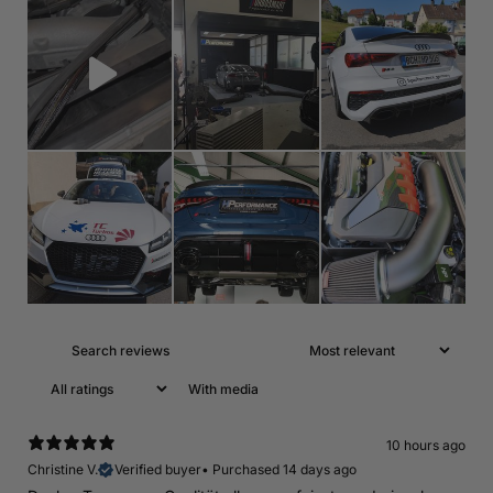
With media
10 hours ago
Christine V.
Verified buyer
•
Purchased 14 days ago